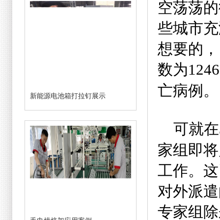
空荡荡的
些城市充
想要的，
数为
1246
亡病例。
新能源电池箱打拉钉展示
可就在
家组即将
工作。这
对外派遣
专家组除