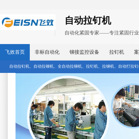
自动拉钉机
自动化紧固专家——专注紧固行业
飞效首页
非标自动化
铆接监控设备
拉钉机
案
自动拉钉机、自动拉铆机、全自动拉铆机、拉钉机、拉铆机、自动打拉钉