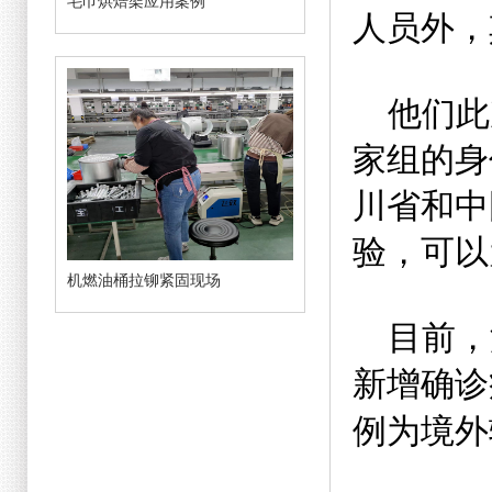
毛巾烘焙架应用案例
人员外，
他们此
家组的身
川省和中
验，可以
机燃油桶拉铆紧固现场
目前，
新增确诊
例为境外