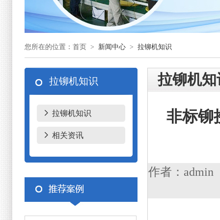
您所在的位置：首页 >
新闻中心
>
拉铆机知识
拉铆机知
拉铆机知识
非标铆
拉铆机知识
相关资讯
作者：admin