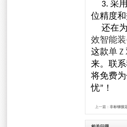
采
3.
位精度和
还在
效智能装
这款
单
Z
来。联系
将免费为
忧
！
”
上一篇：
非标铆接
每一例都是一种解
相关问题