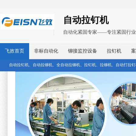
自动拉钉机
自动化紧固专家——专注紧固行业
飞效首页
非标自动化
铆接监控设备
拉钉机
案
自动拉钉机、自动拉铆机、全自动拉铆机、拉钉机、拉铆机、自动打拉钉