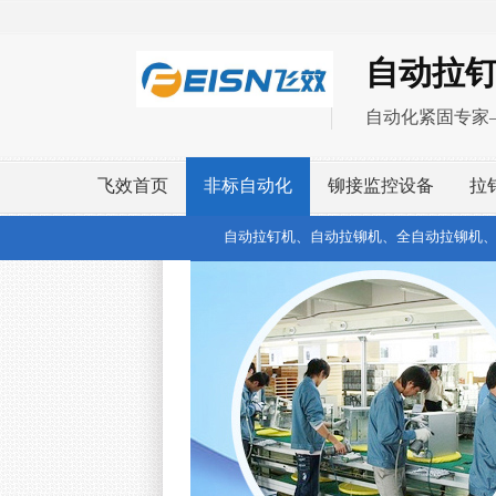
自动拉
自动化紧固专家
飞效首页
非标自动化
铆接监控设备
拉
自动拉钉机、自动拉铆机、全自动拉铆机