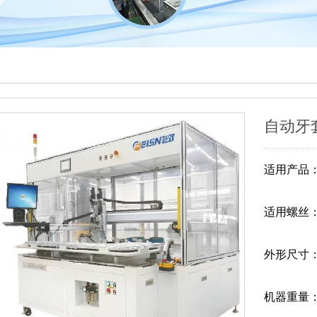
自动牙
适用产品
适用螺丝
外形尺寸
机器重量