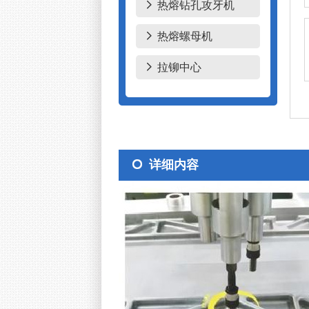
热熔钻孔攻牙机
热熔螺母机
拉铆中心
详细内容