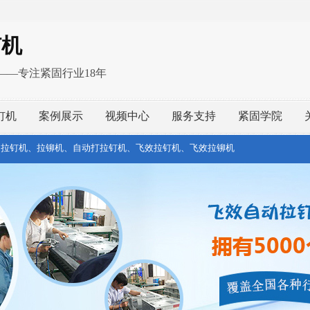
钉机
——专注紧固行业18年
钉机
案例展示
视频中心
服务支持
紧固学院
、拉钉机、拉铆机、自动打拉钉机、飞效拉钉机、飞效拉铆机