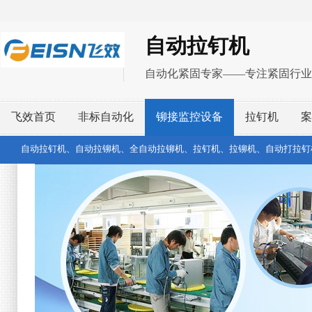
自动拉钉机
自动化紧固专家——专注紧固行业
飞效首页
非标自动化
铆接监控设备
拉钉机
案
自动拉钉机、自动拉铆机、全自动拉铆机、拉钉机、拉铆机、自动打拉钉